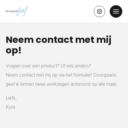
Neem contact met mij
op!
Vragen over een product? Of iets anders?
Neem contact met mij op via het formulier! Doorgaans
geef ik binnen twee werkdagen antwoord op alle mails.
Liefs,
Kyra